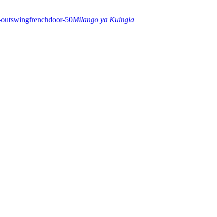
Milango ya Kuingia