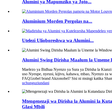
Alumini ya Mapumziko ya Joto...
Aluminium Morden Pergolas na...
Utelezi Ulioboreshwa wa Alumini...
Alumini Swing Dirisha Maalum la Umeme la 
Maelezo ya Bidhaa Nyenzo ya Sura ya Dirisha la Kianzi
uso Nyeupe, nyeusi, kijivu, kahawa, mbao, Nyenzo za wav
FAQ1zobel brand Akzonobel? Sisi ni msingi katika Sha
uchunguzi
undani
Mtengenezaji wa Dirisha la Alumini la Kut
Glasi Mbili