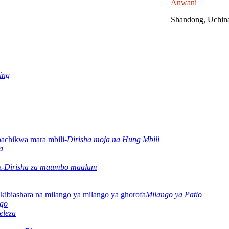
Anwani
Shandong, Uchin
ing
Dirisha moja na Hung Mbili
a
Dirisha za maumbo maalum
Milango ya Patio
ngo
eleza