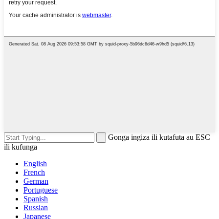
Gonga ingiza ili kutafuta au ESC
ili kufunga
English
French
German
Portuguese
Spanish
Russian
Japanese