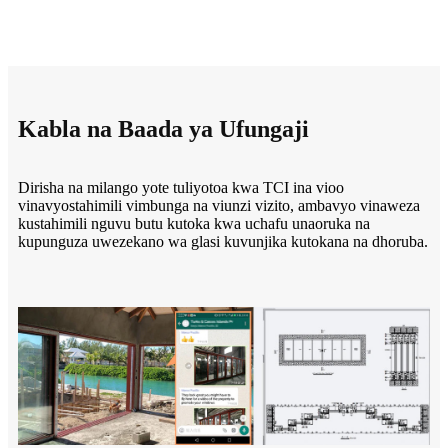
Kabla na Baada ya Ufungaji
Dirisha na milango yote tuliyotoa kwa TCI ina vioo
vinavyostahimili vimbunga na viunzi vizito, ambavyo vinaweza
kustahimili nguvu butu kutoka kwa uchafu unaoruka na
kupunguza uwezekano wa glasi kuvunjika kutokana na dhoruba.