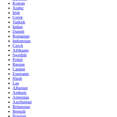
Korean
Arabic
Irish
Greek
Turkish
Italian
Danish
Romanian
Indonesian
Czech
Afrikaans
Swedish
Polish
Basque
Catalan
Esperanto
Hindi
Lao
Albanian
Amharic
Armenian
Azerbaijani
Belarusian
Bengali
Bosnian