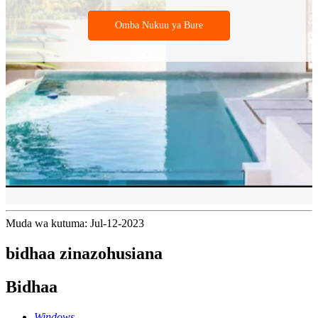
Omba Nukuu ya Bure
Muda wa kutuma: Jul-12-2023
bidhaa zinazohusiana
Bidhaa
Windows