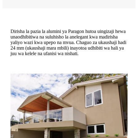
Dirisha la pazia la alumini ya Paragon hutoa uingizaji hewa
unaodhibitiwa na suluhisho la anelegant kwa madirisha
yaliyo wazi kwa upepo na mvua. Chaguo za ukaushaji hadi
24 mm (ukaushaji mara mbili) inayotoa udhibiti wa hali ya
juu wa kelele na ufanisi wa nishati.