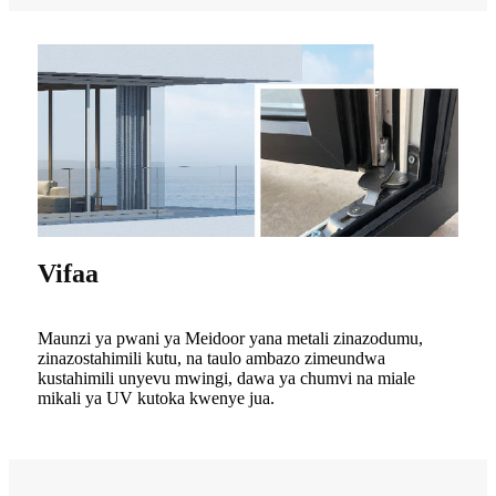
Vifaa
Maunzi ya pwani ya Meidoor yana metali zinazodumu,
zinazostahimili kutu, na taulo ambazo zimeundwa
kustahimili unyevu mwingi, dawa ya chumvi na miale
mikali ya UV kutoka kwenye jua.