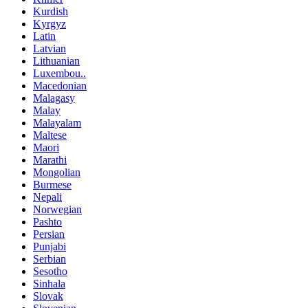
Kurdish
Kyrgyz
Latin
Latvian
Lithuanian
Luxembou..
Macedonian
Malagasy
Malay
Malayalam
Maltese
Maori
Marathi
Mongolian
Burmese
Nepali
Norwegian
Pashto
Persian
Punjabi
Serbian
Sesotho
Sinhala
Slovak