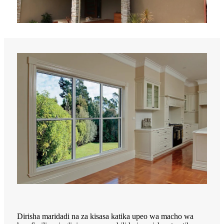
Dirisha maridadi na za kisasa katika upeo wa macho wa