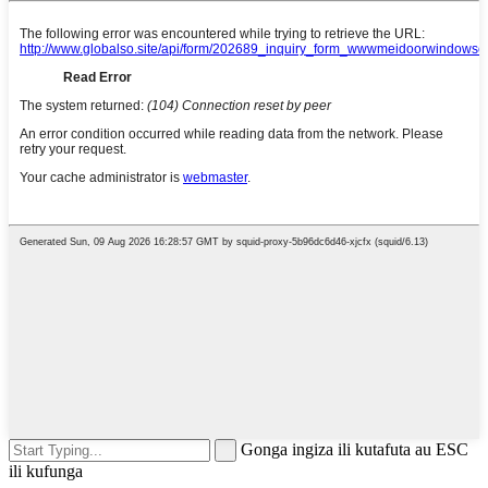
Gonga ingiza ili kutafuta au ESC
ili kufunga