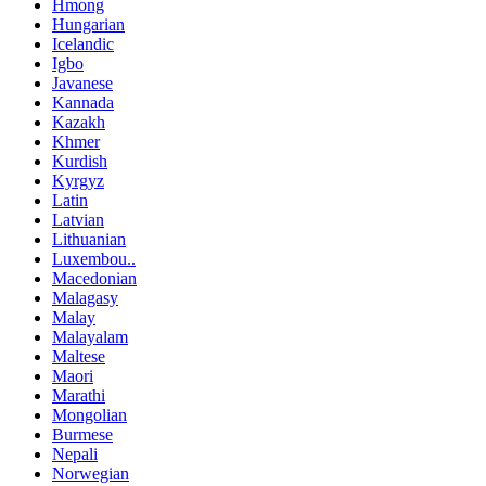
Hmong
Hungarian
Icelandic
Igbo
Javanese
Kannada
Kazakh
Khmer
Kurdish
Kyrgyz
Latin
Latvian
Lithuanian
Luxembou..
Macedonian
Malagasy
Malay
Malayalam
Maltese
Maori
Marathi
Mongolian
Burmese
Nepali
Norwegian