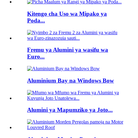
Kitengo cha Uso wa Mipako ya
Poda...
Fremu ya Alumini ya wasifu wa
Euro...
Aluminium Bay na Windows Bow
Alumini ya Mapumziko ya Joto...