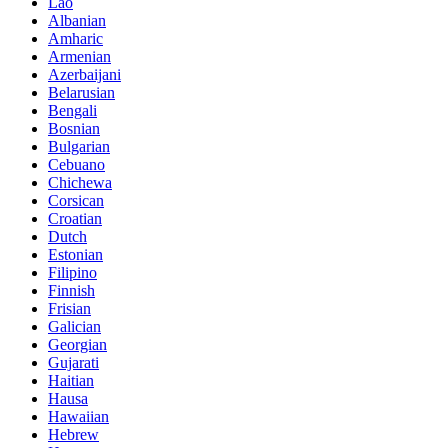
Lao
Albanian
Amharic
Armenian
Azerbaijani
Belarusian
Bengali
Bosnian
Bulgarian
Cebuano
Chichewa
Corsican
Croatian
Dutch
Estonian
Filipino
Finnish
Frisian
Galician
Georgian
Gujarati
Haitian
Hausa
Hawaiian
Hebrew