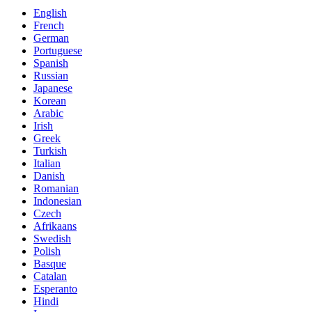
English
French
German
Portuguese
Spanish
Russian
Japanese
Korean
Arabic
Irish
Greek
Turkish
Italian
Danish
Romanian
Indonesian
Czech
Afrikaans
Swedish
Polish
Basque
Catalan
Esperanto
Hindi