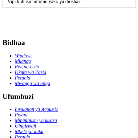
Vipi kuhusu mifumo yako ya dirisha?
Bidhaa
Windows
Milango
Reli na Uzio
Ukuta wa Pazia
Pergola
Mwanga wa anga
Ufumbuzi
Insulation ya Acoustic
Pwani
Minimalism ya kisasa
Uingizwaji
Mbele ya duka
Pergola