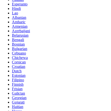
Esperanto
Hindi
Lao
Albanian
Amharic
Armenian
Azerbaijani
Belarusian
Bengali
Bosnian
Bulgarian
Cebuano
Chichewa
Corsican
Croatian
Dutch
Estonian
Filipino
Finnish
Frisian
Galician
Georgian
Gujarati
Haitian