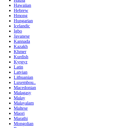
Hausa
Hawaiian
Hebrew
Hmong
Hungarian
Icelandic
Igbo
Javanese
Kannada
Kazakh
Khmer
Kurdish
Kyrgyz
Latin
Latvian
Lithuanian
Luxembou..
Macedonian
Malagasy
Malay
Malayalam
Maltese
Maori
Marathi
Mongolian