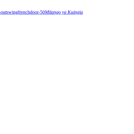
Milango ya Kuingia