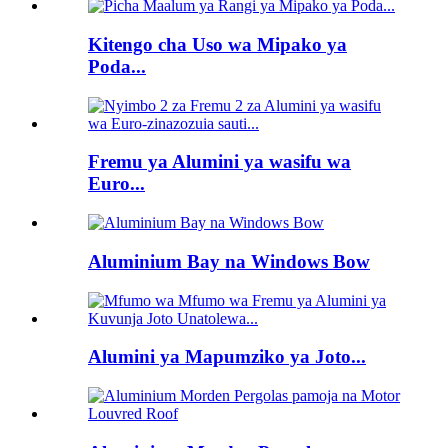
Kitengo cha Uso wa Mipako ya
Poda...
Fremu ya Alumini ya wasifu wa
Euro...
Aluminium Bay na Windows Bow
Alumini ya Mapumziko ya Joto...