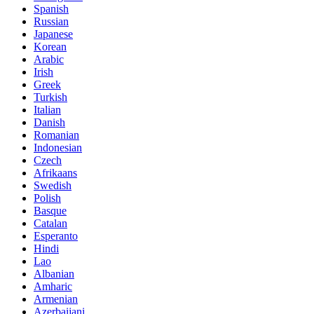
Spanish
Russian
Japanese
Korean
Arabic
Irish
Greek
Turkish
Italian
Danish
Romanian
Indonesian
Czech
Afrikaans
Swedish
Polish
Basque
Catalan
Esperanto
Hindi
Lao
Albanian
Amharic
Armenian
Azerbaijani