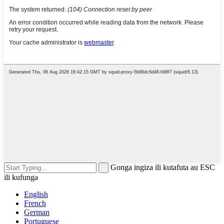
Gonga ingiza ili kutafuta au ESC
ili kufunga
English
French
German
Portuguese