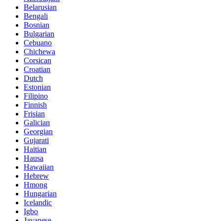
Belarusian
Bengali
Bosnian
Bulgarian
Cebuano
Chichewa
Corsican
Croatian
Dutch
Estonian
Filipino
Finnish
Frisian
Galician
Georgian
Gujarati
Haitian
Hausa
Hawaiian
Hebrew
Hmong
Hungarian
Icelandic
Igbo
Javanese