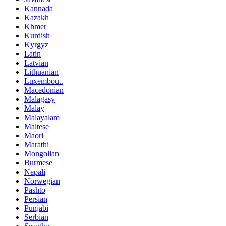
Kannada
Kazakh
Khmer
Kurdish
Kyrgyz
Latin
Latvian
Lithuanian
Luxembou..
Macedonian
Malagasy
Malay
Malayalam
Maltese
Maori
Marathi
Mongolian
Burmese
Nepali
Norwegian
Pashto
Persian
Punjabi
Serbian