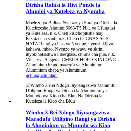
Dirisha Rahisi la Hivi Punde la
Alumini ya Kuteleza ya Nyumba
Maelezo ya Bidhaa Nyenzo ya Sura ya Dirisha la
Kutelezesha Alumini 6063-T5 Njia ya Ufunguzi
ya Kuteleza, n.k. Cheti kisichopitisha maji,
Kizuizi cha sauti, n.k. Cheti cha CNAS SGS
NATA Rangi ya Uso ya Nyeupe, nyeusi, kijivu,
kahawa, mbao, Nyenzo ya wavu ya skrini
iliyobinafsishwa Fiberglass, chuma cha pua, n.k.
Vifaa vya Siegenia CMECH HOPO KINLONG
Aluminium brand maarufu ya Aluminium
Aluminium chapa ya Aluminium.
uchunguzi
undani
Wimbo 3 Bei Ndogo Iliyoangaziwa
Maradufu Ufilipino Rangi ya Dirisha
la Aluminium ya Muundo wa Kioo