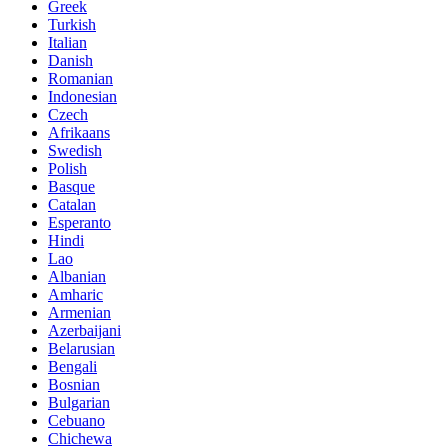
Greek
Turkish
Italian
Danish
Romanian
Indonesian
Czech
Afrikaans
Swedish
Polish
Basque
Catalan
Esperanto
Hindi
Lao
Albanian
Amharic
Armenian
Azerbaijani
Belarusian
Bengali
Bosnian
Bulgarian
Cebuano
Chichewa