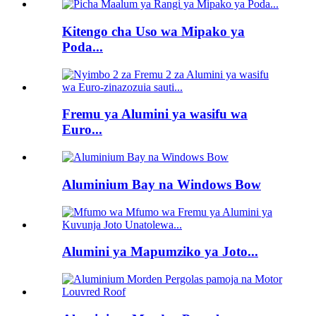
Kitengo cha Uso wa Mipako ya
Poda...
Fremu ya Alumini ya wasifu wa
Euro...
Aluminium Bay na Windows Bow
Alumini ya Mapumziko ya Joto...