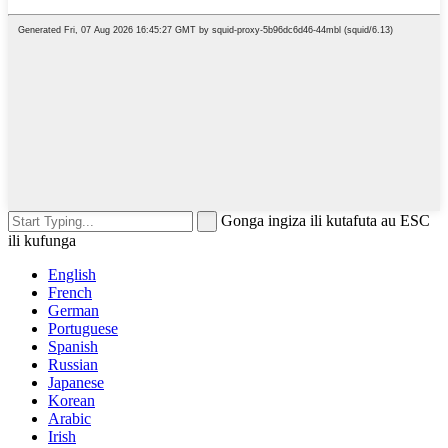
Gonga ingiza ili kutafuta au ESC
ili kufunga
English
French
German
Portuguese
Spanish
Russian
Japanese
Korean
Arabic
Irish