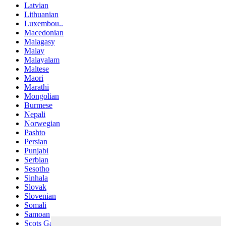
Latvian
Lithuanian
Luxembou..
Macedonian
Malagasy
Malay
Malayalam
Maltese
Maori
Marathi
Mongolian
Burmese
Nepali
Norwegian
Pashto
Persian
Punjabi
Serbian
Sesotho
Sinhala
Slovak
Slovenian
Somali
Samoan
Scots Gaelic