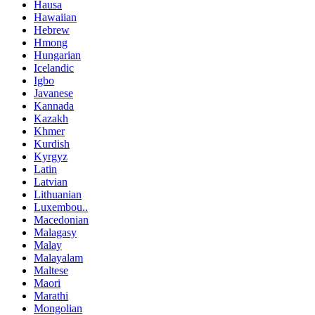
Hausa
Hawaiian
Hebrew
Hmong
Hungarian
Icelandic
Igbo
Javanese
Kannada
Kazakh
Khmer
Kurdish
Kyrgyz
Latin
Latvian
Lithuanian
Luxembou..
Macedonian
Malagasy
Malay
Malayalam
Maltese
Maori
Marathi
Mongolian