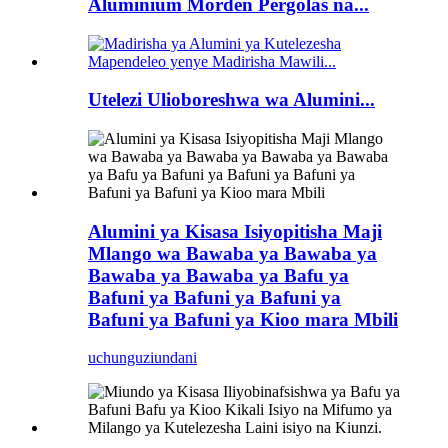
Aluminium Morden Pergolas na...
Utelezi Ulioboreshwa wa Alumini...
Alumini ya Kisasa Isiyopitisha Maji
Mlango wa Bawaba ya Bawaba ya
Bawaba ya Bawaba ya Bafu ya
Bafuni ya Bafuni ya Bafuni ya
Bafuni ya Bafuni ya Kioo mara Mbili
uchunguzi
undani