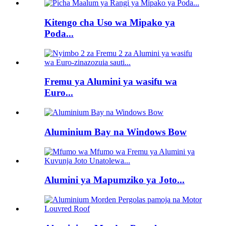
Kitengo cha Uso wa Mipako ya
Poda...
Fremu ya Alumini ya wasifu wa
Euro...
Aluminium Bay na Windows Bow
Alumini ya Mapumziko ya Joto...