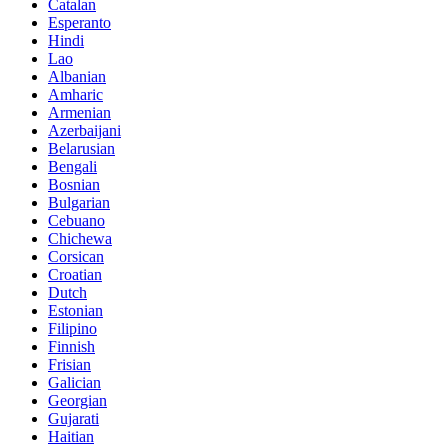
Catalan
Esperanto
Hindi
Lao
Albanian
Amharic
Armenian
Azerbaijani
Belarusian
Bengali
Bosnian
Bulgarian
Cebuano
Chichewa
Corsican
Croatian
Dutch
Estonian
Filipino
Finnish
Frisian
Galician
Georgian
Gujarati
Haitian