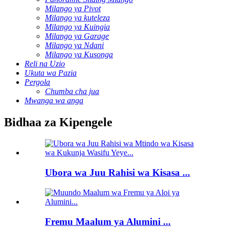
Milango ya Pivot
Milango ya kuteleza
Milango ya Kuingia
Milango ya Garage
Milango ya Ndani
Milango ya Kusonga
Reli na Uzio
Ukuta wa Pazia
Pergola
Chumba cha jua
Mwanga wa anga
Bidhaa za Kipengele
Ubora wa Juu Rahisi wa Kisasa ...
Fremu Maalum ya Alumini ...