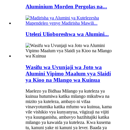
Aluminium Morden Pergolas na...
Utelezi Ulioboreshwa wa Alumini...
Wasifu wa Uvunjaji wa Joto wa
Alumini Vipimo Maalum vya Slaidi
ya Kioo na Mlango wa Kuinua
Maelezo ya Bidhaa Milango ya kuteleza ya
kuinua hutumiwa katika milango mikubwa na
mizito ya kuteleza, ambayo ni vifaa
vinavyotumika katika mfumo wa kuinua, kama
vile vishikio vya kunyanyua, viigizaji na vijiti
vya kuunganisha, ambavyo hazihitajiki katika
milango ya kawaida ya kuteleza. Kwa kusema
tu, kanuni yake ni kanuni ya lever. Baada ya