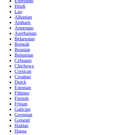
Esperanto
Hindi
Lao
Albanian
Amharic
Armenian
Azerbaijani
Belarusian
Bengali
Bosnian
Bulgarian
Cebuano
Chichewa
Corsican
Croatian
Dutch
Estonian
Filipino
Finnish
Frisian
Galician
Georgian
Gujarati
Haitian
Hausa