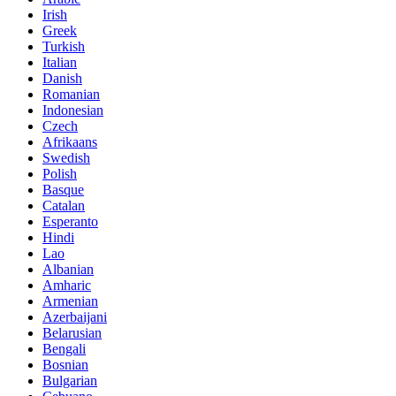
Irish
Greek
Turkish
Italian
Danish
Romanian
Indonesian
Czech
Afrikaans
Swedish
Polish
Basque
Catalan
Esperanto
Hindi
Lao
Albanian
Amharic
Armenian
Azerbaijani
Belarusian
Bengali
Bosnian
Bulgarian