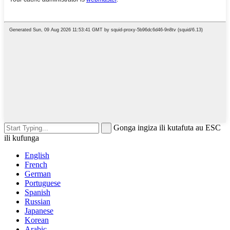
Gonga ingiza ili kutafuta au ESC
ili kufunga
English
French
German
Portuguese
Spanish
Russian
Japanese
Korean
Arabic