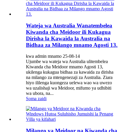
Wateja wa Australia Wanatembelea
Kiwanda cha Meidoor ili Kukagua
Dirisha la Kawaida la Australia na
Bidhaa za Milango mnamo Agosti 13.
kwa admin mnamo 25-08-14
Ujumbe wa wateja wa Australia ulitembelea
Kiwanda cha Meidoor mnamo Agosti 13,
ukilenga kukagua bidhaa za kawaida za dirisha
na milango za mtengenezaji za Australia. Ziara
hiyo ililenga kuongeza uelewa wao wa uwezo
wa uzalishaji wa Meidoor, mifumo ya udhibiti
wa ubora, na...
Soma zaidi
Milango ya Meidoor na Kiwanda cha